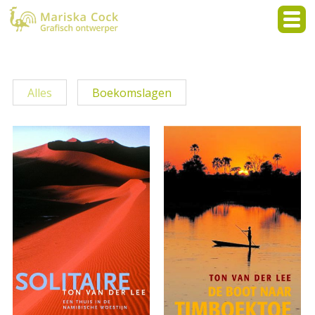
Alles
Boekomslagen