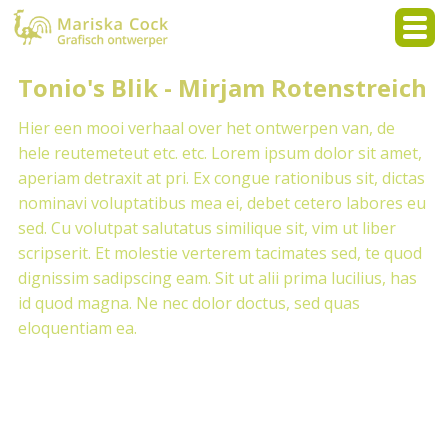
Tonio's Blik - Mirjam Rotenstreich
Hier een mooi verhaal over het ontwerpen van, de
hele reutemeteut etc. etc. Lorem ipsum dolor sit amet,
aperiam detraxit at pri. Ex congue rationibus sit, dictas
nominavi voluptatibus mea ei, debet cetero labores eu
sed. Cu volutpat salutatus similique sit, vim ut liber
scripserit. Et molestie verterem tacimates sed, te quod
dignissim sadipscing eam. Sit ut alii prima lucilius, has
id quod magna. Ne nec dolor doctus, sed quas
eloquentiam ea.